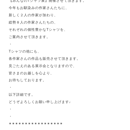
【みんなのTシャツ展】開催させて頂きます。
今年もお馴染みの作家さんたちに、
新しく２人の作家が加わり、
総勢８人の作家さんたちの、
それぞれの個性豊かなTシャツを、
ご案内させて頂きます。
・
Tシャツの他にも、
各作家さんの作品も販売させて頂きます。
見ごたえのある展示会となりますので、
皆さまのお越しを心より、
お待ちしております。
・
以下詳細です。
どうぞよろしくお願い申し上げます♩
・
・
✴︎✴︎✴︎✴︎✴︎✴︎✴︎✴︎✴︎✴︎✴︎✴︎✴︎✴︎✴︎✴︎✴︎