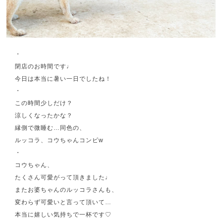
・
閉店のお時間です♩
今日は本当に暑い一日でしたね！
・
この時間少しだけ？
涼しくなったかな？
縁側で微睡む…同色の、
ルッコラ、コウちゃんコンビw
・
コウちゃん、
たくさん可愛がって頂きました♩
またお婆ちゃんのルッコラさんも、
変わらず可愛いと言って頂いて…
本当に嬉しい気持ちで一杯です♡