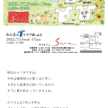
・
明日から７月ですね♩
今年は梅雨明けが驚くほど早く…
６月から猛暑日が続いているので、
すでに夏が始まっていますよね。
・
さてそんな7月に今年も、