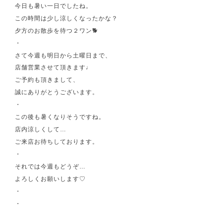
今日も暑い一日でしたね。
この時間は少し涼しくなったかな？
夕方のお散歩を待つ２ワン🐕
・
さて今週も明日から土曜日まで、
店舗営業させて頂きます♩
ご予約も頂きまして、
誠にありがとうございます。
・
この後も暑くなりそうですね。
店内涼しくして…
ご来店お待ちしております。
・
それでは今週もどうぞ…
よろしくお願いします♡
・
・