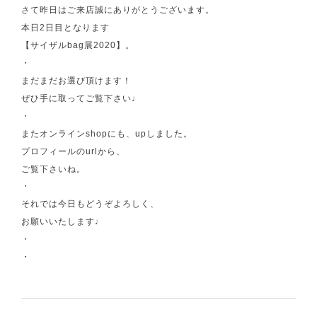
さて昨日はご来店誠にありがとうございます。
本日2日目となります
【サイザルbag展2020】。
・
まだまだお選び頂けます！
ぜひ手に取ってご覧下さい♩
・
またオンラインshopにも、upしました。
プロフィールのurlから、
ご覧下さいね。
・
それでは今日もどうぞよろしく、
お願いいたします♩
・
・