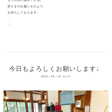
皆さまのお越しを心より、
お待ちしております♩
・
・
今日もよろしくお願いします♩
2022
/
06
/
24 11:17