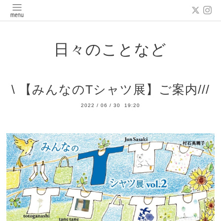
日々のことなど
\ 【みんなのTシャツ展】ご案内///
2022
/
06
/
30 19:20