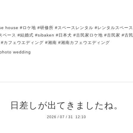
apanese house #ロケ地 #研修所 #スペースレンタル #レンタルスペ
スペース #結婚式 #sibaken #日本犬 #古民家ロケ地 #古民家 #古
 #カフェウエディング #湘南 #湘南カフェウエディング
photo wedding
日差しが出てきましたね。
2026
/
07
/
31 12:10