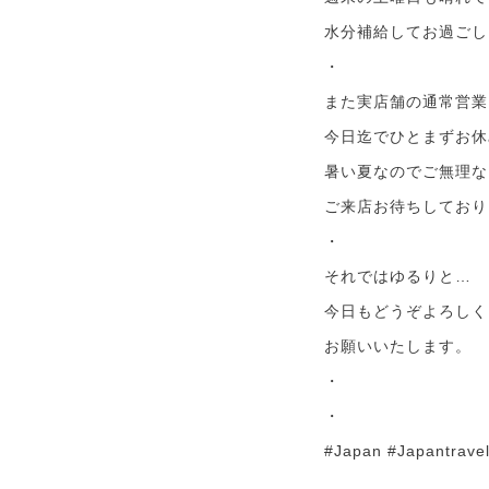
水分補給してお過ごし
・
また実店舗の通常営業
今日迄でひとまずお休
暑い夏なのでご無理な
ご来店お待ちしており
・
それではゆるりと…
今日もどうぞよろしく
お願いいたします。
・
・
#Japan #Japantrave