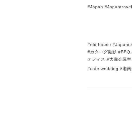
#Japan #Japantrave
#old house #J
#カタログ撮影 #BBQ
オフィス #大磯会議室
#cafe wedding #湘南