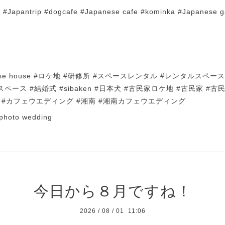
l #Japantrip #dogcafe #Japanese cafe #kominka #Japanese 
apanese house #ロケ地 #研修所 #スペースレンタル #レンタルスペ
スペース #結婚式 #sibaken #日本犬 #古民家ロケ地 #古民家 #古
 #カフェウエディング #湘南 #湘南カフェウエディング
photo wedding
今日から８月ですね！
2026
/
08
/
01 11:06