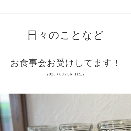
日々のことなど
お食事会お受けしてます！
2026
/
08
/
06 11:12