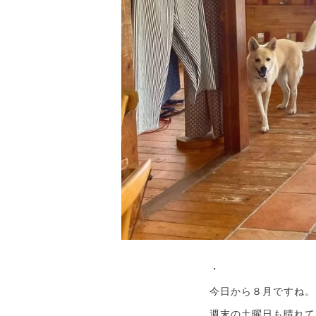
・
今日から８月ですね。
週末の土曜日も晴れて