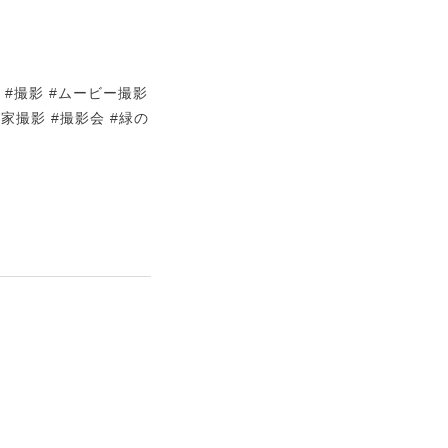
ース #撮影 #ムービー撮影
民家撮影 #撮影会 #緑の