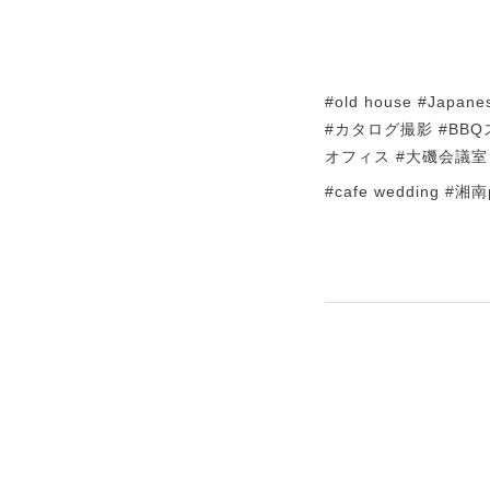
#old house #J
#カタログ撮影 #BBQ
オフィス #大磯会議室
#cafe wedding #湘南