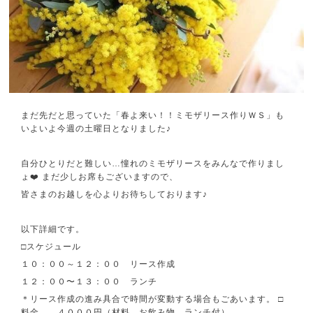
まだ先だと思っていた「春よ来い！！ミモザリース作りＷＳ」も
いよいよ今週の土曜日となりました♪
自分ひとりだと難しい…憧れのミモザリースをみんなで作りまし
ょ❤️ まだ少しお席もございますので、
皆さまのお越しを心よりお待ちしております♪
以下詳細です。
□スケジュール
１０：００～１２：００ リース作成
１２：００〜１３：００ ランチ
＊リース作成の進み具合で時間が変動する場合もごあいます。 □
料金 ４０００円（材料、お飲み物、ランチ付）