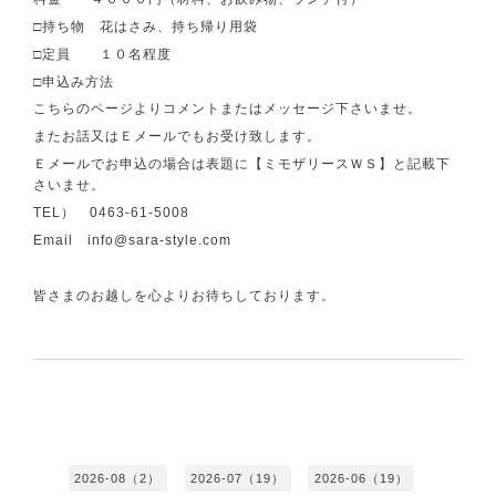
□持ち物 花はさみ、持ち帰り用袋
□定員 １０名程度
□申込み方法
こちらのページよりコメントまたはメッセージ下さいませ。
またお話又はＥメールでもお受け致します。
Ｅメールでお申込の場合は表題に【ミモザリースＷＳ】と記載下
さいませ。
TEL） 0463-61-5008
Email info@sara-style.com
皆さまのお越しを心よりお待ちしております。
2026-08（2）
2026-07（19）
2026-06（19）