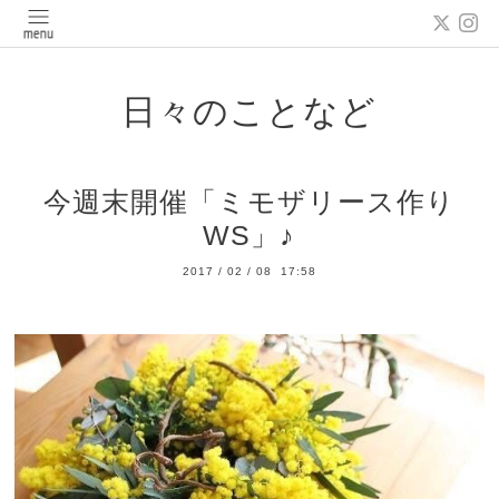
日々のことなど
今週末開催「ミモザリース作り
WS」♪
2017
/
02
/
08 17:58