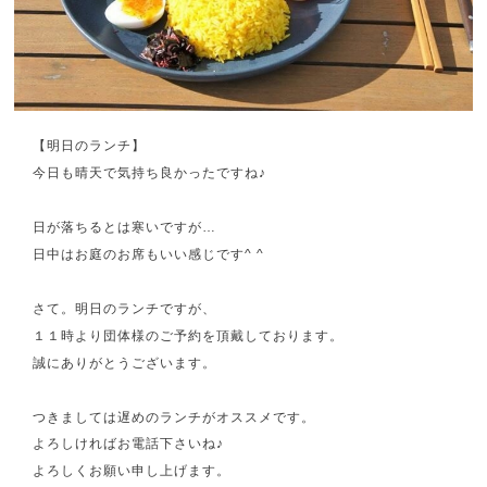
【明日のランチ】
今日も晴天で気持ち良かったですね♪
日が落ちるとは寒いですが…
日中はお庭のお席もいい感じです^ ^
さて。明日のランチですが、
１１時より団体様のご予約を頂戴しております。
誠にありがとうございます。
つきましては遅めのランチがオススメです。
よろしければお電話下さいね♪
よろしくお願い申し上げます。