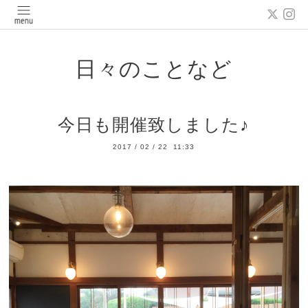
日々のことなど
今日も開催致しました♪
2017
/
02
/
22 11:33