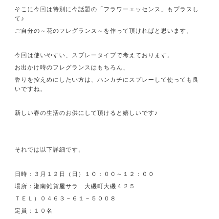
そこに今回は特別に今話題の「フラワーエッセンス」もプラスし
て♪
ご自分の～花のフレグランス～を作って頂ければと思います。
今回は使いやすい、スプレータイプで考えております。
お出かけ時のフレグランスはもちろん、
香りを控えめにしたい方は、ハンカチにスプレーして使っても良
いですね。
新しい春の生活のお供にして頂けると嬉しいです♪
それでは以下詳細です。
日時：３月１２日（日）１０：００～１２：００
場所：湘南雑貨屋サラ 大磯町大磯４２５
ＴＥＬ）０４６３－６１－５００８
定員：１０名