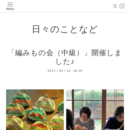
日々のことなど
「編みもの会（中級）」開催しま
した♪
2017
/
04
/
12 18:19