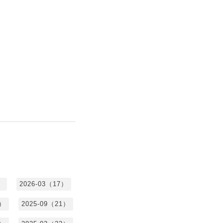
）
2026-03（17）
0）
2025-09（21）