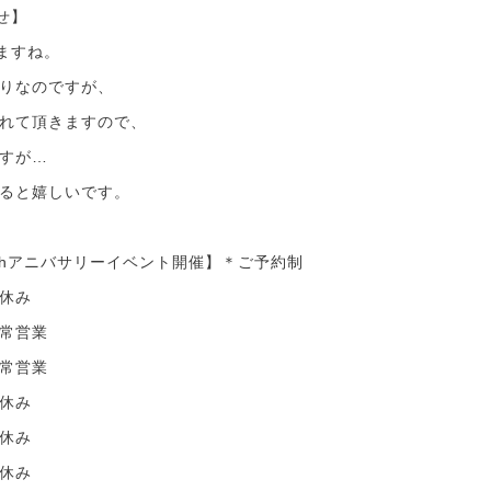
せ】
ますね。
りなのですが、
れて頂きますので、
すが…
ると嬉しいです。
thアニバサリーイベント開催】＊ご予約制
休み
通常営業
常営業
休み
休み
休み