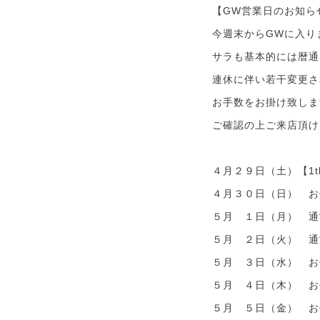
【GW営業日のお知ら
今週末からGWに入り
サラも基本的には暦通
連休に伴い若干変更さ
お手数をお掛け致しま
ご確認の上ご来店頂け
４月２９日（土）【1
４月３０日（日） お
５月 １日（月） 
５月 ２日（火） 通
５月 ３日（水） お
５月 ４日（木） お
５月 ５日（金） お