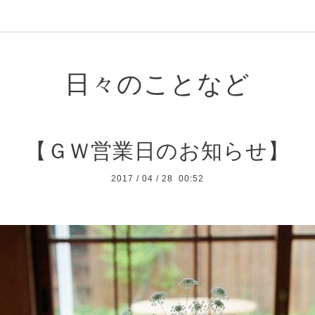
日々のことなど
【ＧＷ営業日のお知らせ】
2017
/
04
/
28 00:52