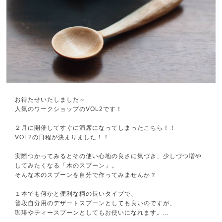
お待たせいたしました～
人気のワークショップのVOL2です！
２月に開催してすぐに満席になってしまったこちら！！
VOL2の日程が決まりました！！
実際つかってみるとその使い心地の良さに気づき、少しづ
つ増や
してみたくなる「木のスプーン」。
そんな木のスプーンを自分で作ってみませんか？
１本でも何かと便利な柄の長いタイプで、
普段自分用のデザートスプーンとしても良いのですが、
珈琲やティースプーンとしてもお使いになれます。
...