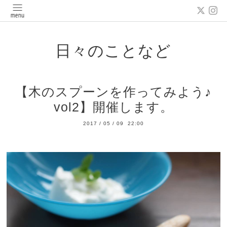
日々のことなど
【木のスプーンを作ってみよう♪
vol2】開催します。
2017
/
05
/
09 22:00