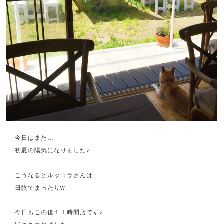
今日はまた…
初夏の陽気になりました♪
こうなるとルッコラさんは…
日陰でまったりw
今日もこの後１１時開店です♪