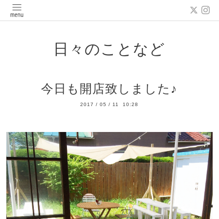
日々のことなど
今日も開店致しました♪
2017
/
05
/
11 10:28