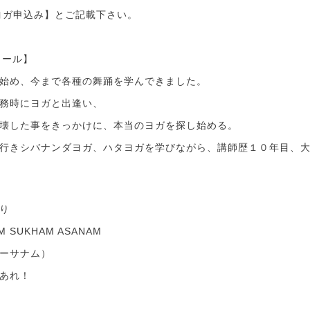
ヨガ申込み】とご記載下さい。
ィール】
始め、今まで各種の舞踊を学んできました。
務時にヨガと出逢い、
壊した事をきっかけに、本当のヨガを探し始める。
行きシバナンダヨガ、ハタヨガを学びながら、講師歴１０年目、
り
 SUKHAM ASANAM
ーサナム）
あれ！