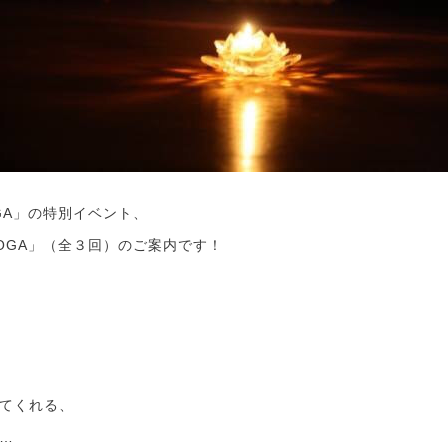
GA」の特別イベント、
OGA」（全３回）のご案内です！
てくれる、
…