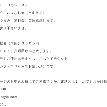
０ ヨガレッスン
０ おはなし会（自由参加）
つまみ（別料金）ご用意致します。
参加下さいませ。
数券（３回）３０００円
ＯＧＡ」共通回数券と致します。
券もご使用出来ますし、こちらでチケット
カフェＹＯＧＡでお使い頂けます。
ージのお申込み欄にてご連絡頂くか、電話又はＥmailでもお受け
008
yle.com
場合、