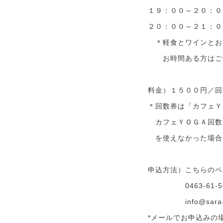
１９：００～２０：０
２０：００～２１：０
＊軽食とワインとお
お時間ある方はご
料金）１５００円／回
＊回数券は「カフェＹ
カフェＹＯＧＡ回数
を使えなかった場合
申込方法）こちらのペ
0463-61-5
info@sara-st
*メールでお申込みの