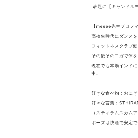
表題に【キャンドル
【meeee先生プロフ
高校生時代にダンスを
フィットネスクラブ勤
その後そのヨガで体を
現在でも本場インドに
中。
好きな食べ物：おにぎ
好きな言葉：STHIRAM
（スティラムスカムア
ポーズは快適で安定で