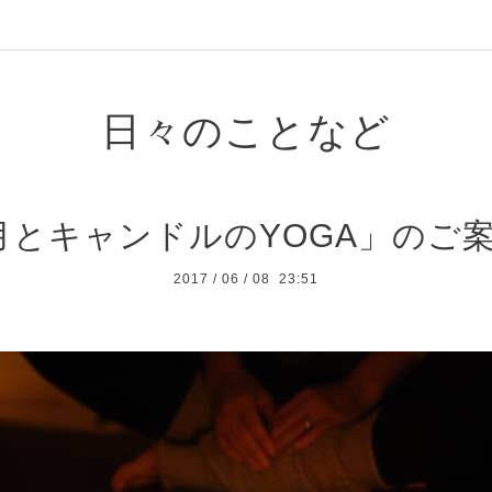
日々のことなど
月とキャンドルのYOGA」のご案
2017
/
06
/
08 23:51