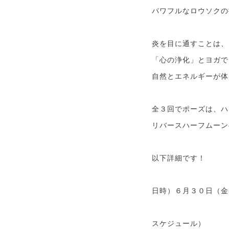
パワフルなロウソクの
炎を目に通すことは、
「心の浄化」とヨガで
自然とエネルギーが体
全３回でポーズは、ハ
リバースハーフムーン
以下詳細です！
日時）６月３０日（金
スケジュール）