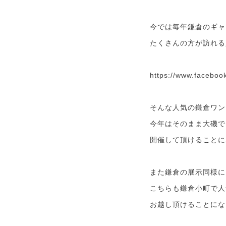
今では毎年鎌倉のギャ
たくさんの方が訪れる
https://www.faceboo
そんな人気の鎌倉ワン
今年はそのまま大磯で
開催して頂けることに
また鎌倉の展示同様に
こちらも鎌倉小町で人気の
お越し頂けることにな