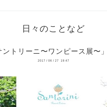
日々のことなど
サントリーニ〜ワンピース展〜」
2017
/
06
/
27 19:47