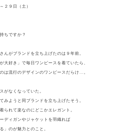
～２９日（土）
持ちですか？
さんがブランドを立ち上げたのは９年前。
が大好き」で毎日ワンピースを着ていたら、
のは流行のデザインのワンピースだらけ…。
スがなくなっていた。
てみようと同ブランドを立ち上げたそう。
着られて楽なのにどこかエレガント。
ーディガンやジャケットを羽織れば
る」のが魅力とのこと。