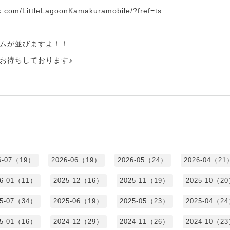
k.com/LittleLagoonKamakuramobile/?fref=ts
ムが並びますよ！！
お待ちしております♪
6-07（19）
2026-06（19）
2026-05（24）
2026-04（21
26-01（11）
2025-12（16）
2025-11（19）
2025-10（2
25-07（34）
2025-06（19）
2025-05（23）
2025-04（2
25-01（16）
2024-12（29）
2024-11（26）
2024-10（2