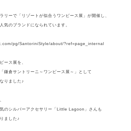
ラリーで「リゾートが似合うワンピース展」が開催し、
人気のブランドになられています。
k.com/pg/SantoriniStyle/about/?ref=page_internal
ピース展を、
「鎌倉サントリーニ～ワンピース展～」として
なりました♪
、
シルバーアクセサリー「Little Lagoon」さんも
りました♪