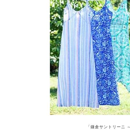
「鎌倉サントリーニ 