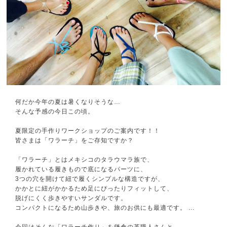
何だか今年の夏は暑くなりそうな…
そんな予感の今日この頃。
夏限定の手作りワークショップのご案内です！！
皆さまは「ワラーチ」をご存知ですか？
「ワラーチ」とはメキシコのタラウマラ族で、
履かれている履きもので底になるパーツに、
3つの穴を開けて紐で履くシンプルな構造ですが、
かかとに紐がかかるため足にぴったりフィットして、
脱げにくく歩きやすいサンダルです。
コンパクトになるため山歩きや、旅のお供にも最適です。
...
今回はそんな「ワラーチ作り」を鎌倉の革職人さんと