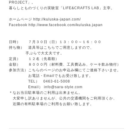
PROJECT」。
暮らしとものづくりの実験室「LIFE&CRAFTS LAB」主宰。
ホームページ
http://kuluska-japan.com/
Facebook
http://www.facebook.com/
kuluska.japan
日時） ７月３０日（日）１３：００～１６：００
持ち物） 道具等はこちらでご用意しますので、
手ぶらで大丈夫です。
定員） １２名（先着順）
金額） ８０００円（材料費、工具費込み、ケーキ飲み
物付）
参加方法）こちらのページのお申込み欄にてご連絡下さいませ。
お電話・Emailでもお受け致します。
TEL） 0463-61-5008
Email） info@sara-style.com
＊なお当日駐車場のご利用は出来ません。
大変申し訳ありませんが、公共の交通機関をご利用頂くか、
近隣の有料駐車場のご利用をお願い致します。