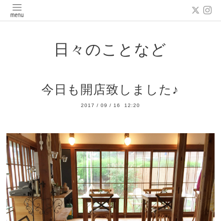
日々のことなど
今日も開店致しました♪
2017
/
09
/
16 12:20