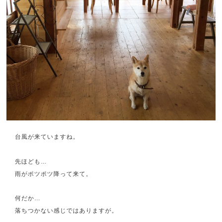
台風が来ていますね。
先ほども…
雨がポツポツ降って来て。
何だか…
落ちつかない感じではありますが。