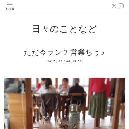
日々のことなど
ただ今ランチ営業ちう♪
2017
/
10
/
06 12:52