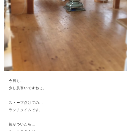
今日も…
少し肌寒いですねぇ。
ストーブ点けての…
ランチタイムです。
気がついたら…