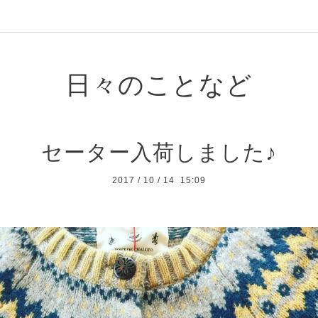
日々のことなど
セーター入荷しました♪
2017
/
10
/
14 15:09