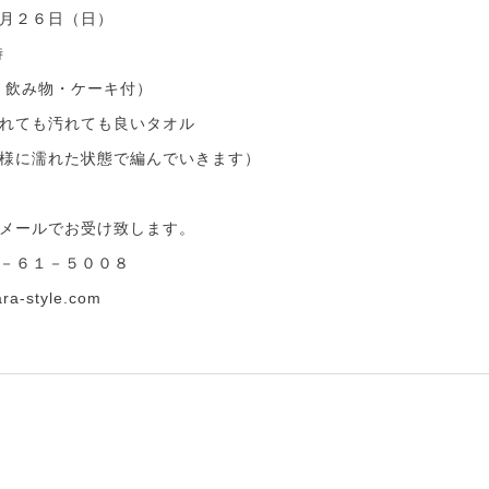
月２６日（日）
時
料、飲み物・ケーキ付）
れても汚れても良いタオル
に濡れた状態で編んでいきます）
メールでお受け致します。
－６１－５００８
-style.com