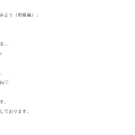
みよう（初級編）」
る…
♪
、
ね♡
す。
しております。