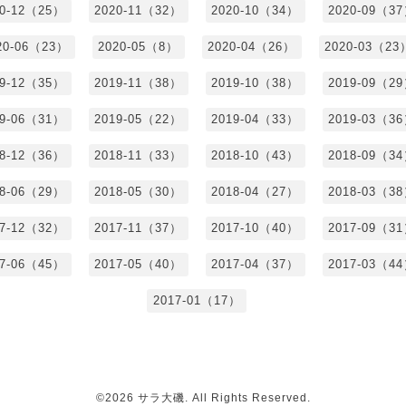
20-12（25）
2020-11（32）
2020-10（34）
2020-09（3
20-06（23）
2020-05（8）
2020-04（26）
2020-03（23
19-12（35）
2019-11（38）
2019-10（38）
2019-09（2
19-06（31）
2019-05（22）
2019-04（33）
2019-03（3
18-12（36）
2018-11（33）
2018-10（43）
2018-09（3
18-06（29）
2018-05（30）
2018-04（27）
2018-03（3
17-12（32）
2017-11（37）
2017-10（40）
2017-09（3
17-06（45）
2017-05（40）
2017-04（37）
2017-03（4
2017-01（17）
©2026
サラ大磯
. All Rights Reserved.