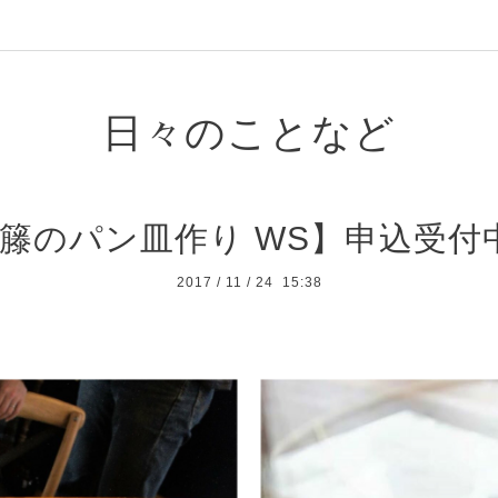
日々のことなど
籐のパン皿作り WS】申込受付
2017
/
11
/
24 15:38