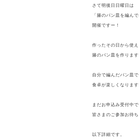
さて明後日日曜日は
「籐のパン皿を編んで
開催ですー！
作ったその日から使え
籐のパン皿を作ります
自分で編んだパン皿で
食卓が楽しくなります
まだお申込み受付中で
皆さまのご参加お待ち
以下詳細です。