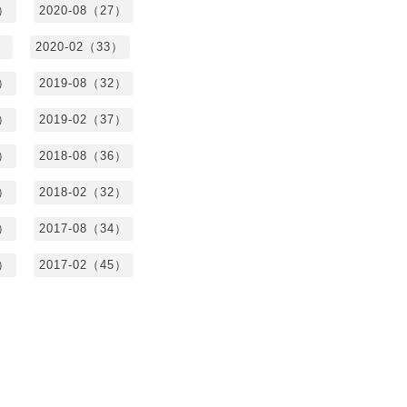
7）
2020-08（27）
）
2020-02（33）
9）
2019-08（32）
6）
2019-02（37）
4）
2018-08（36）
8）
2018-02（32）
1）
2017-08（34）
4）
2017-02（45）