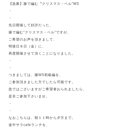
【急募】籐で編む〝クリスマス・ベル″WS
・
・
先日開催して好評だった、
籐で編む“クリスマス・ベル”ですが、
ご希望のお声を頂きまして、
明後日８日（金）に、
再度開催させて頂くことになりました。
・
・
つきましては、籐WS初級編を、
ご参加頂きました方でしたら可能です。
急ではございますがご希望者おられましたら、
是非ご参加下さいませ。
・
・
なおこちらは、朝１１時から夕方まで。
途中サラcafeランチを、