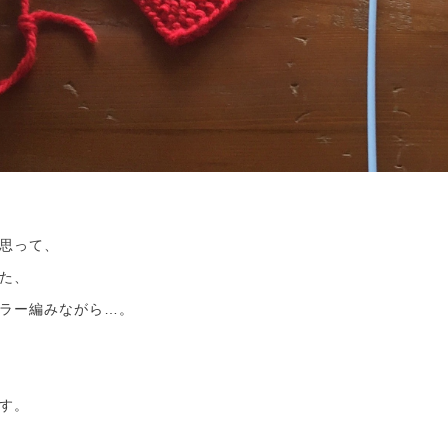
思って、
た、
ラー編みながら…。
す。