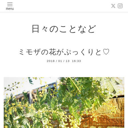
日々のことなど
ミモザの花がぷっくりと♡
2018
/
01
/
13 16:33