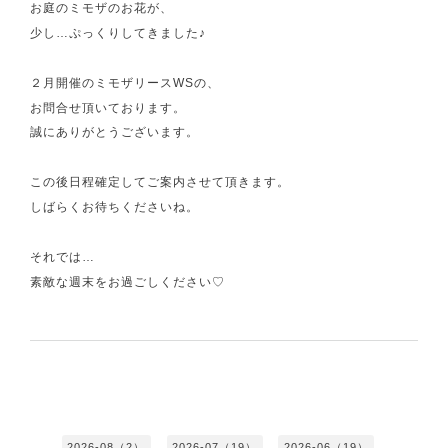
お庭のミモザのお花が、
少し…ぷっくりしてきました♪
２月開催のミモザリースWSの、
お問合せ頂いております。
誠にありがとうございます。
この後日程確定してご案内させて頂きます。
しばらくお待ちくださいね。
それでは…
素敵な週末をお過ごしください♡
2026-08（2）
2026-07（19）
2026-06（19）