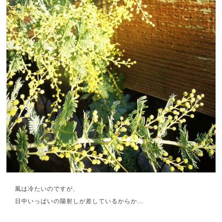
風は冷たいのですが、
日中いっぱいの陽射しが差しているからか…