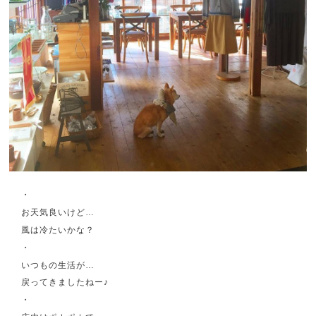
・
お天気良いけど…
風は冷たいかな？
・
いつもの生活が…
戻ってきましたねー♪
・