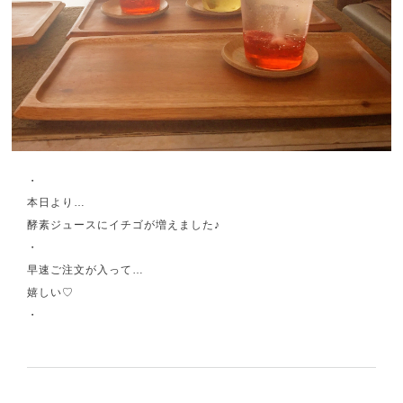
・
本日より…
酵素ジュースにイチゴが増えました♪
・
早速ご注文が入って…
嬉しい♡
・