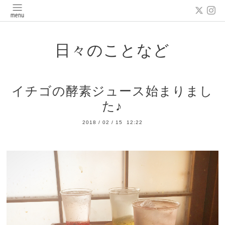
日々のことなど
イチゴの酵素ジュース始まりまし
た♪
2018
/
02
/
15 12:22