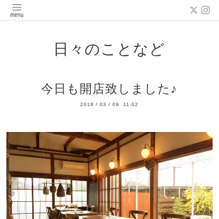
日々のことなど
今日も開店致しました♪
2018
/
03
/
09 11:02