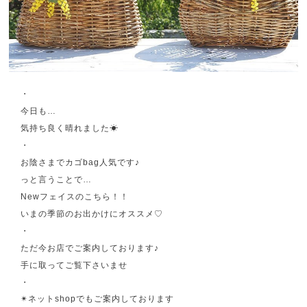
・
今日も…
気持ち良く晴れました☀︎
・
お陰さまでカゴbag人気です♪
っと言うことで…
Newフェイスのこちら！！
いまの季節のお出かけにオススメ♡
・
ただ今お店でご案内しております♪
手に取ってご覧下さいませ
・
✴︎ネットshopでもご案内しております