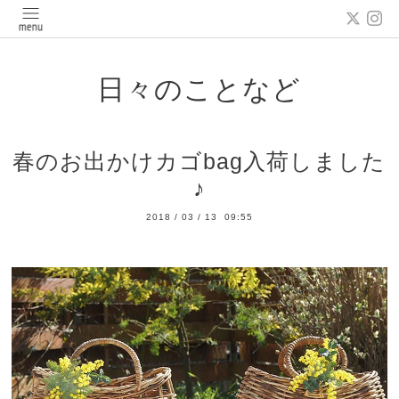
日々のことなど
春のお出かけカゴbag入荷しました
♪
2018
/
03
/
13 09:55