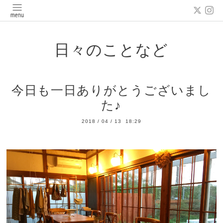
日々のことなど
今日も一日ありがとうございまし
た♪
2018
/
04
/
13 18:29