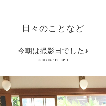
日々のことなど
今朝は撮影日でした♪
2018
/
04
/
19 13:11