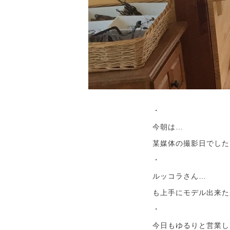
・
今朝は…
某媒体の撮影日でした
・
ルッコラさん…
も上手にモデル出来た
・
今日もゆるりと営業し