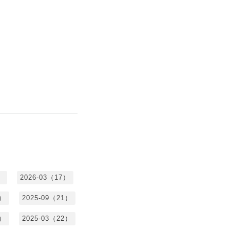
）
2026-03（17）
0）
2025-09（21）
4）
2025-03（22）