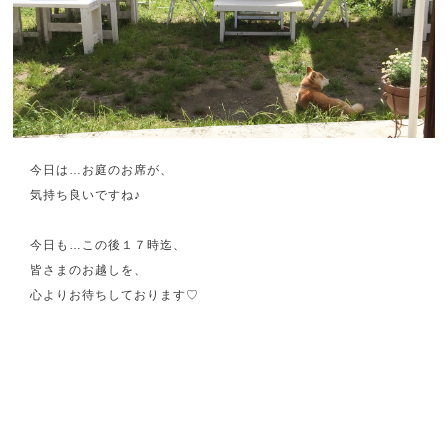
今日は…お庭のお席が、
気持ち良いですね♪
今日も…この後１７時迄、
皆さまのお越しを、
心よりお待ちしております♡