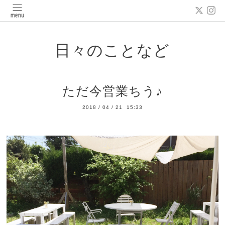
日々のことなど
ただ今営業ちう♪
2018
/
04
/
21 15:33