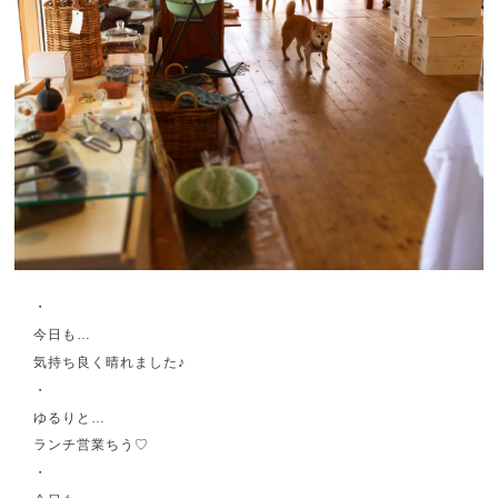
・
今日も…
気持ち良く晴れました♪
・
ゆるりと…
ランチ営業ちう♡
・