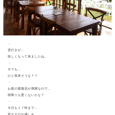
・
雲行きが…
怪しくなって来ましたね。
・
今でも…
ひと雨来そうな？？
・
お庭の紫陽花が満開なので…
雨降りも悪くないかな？
・
今日も１７時まで…
皆さまのお越しを、