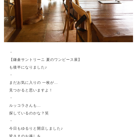
・
【鎌倉サントリーニ 夏のワンピース展】
も後半になりました♪
・
まだお気に入りの 一枚が…
見つかると思いますよ！
・
ルッコラさんも…
探しているのかな？笑
・
今日もゆるりと開店しました♪
皆さまのお越しを、