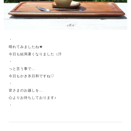
・
晴れてみましたね☀
今日も結局暑くなりました（汗
・
っと言う事で…
今日もかき氷日和ですね♡
・
皆さまのお越しを…
心よりお待ちしております♪
・