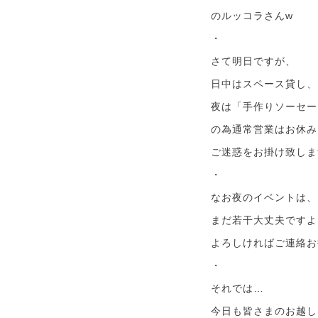
のルッコラさんw
・
さて明日ですが、
日中はスペース貸し、
夜は「手作りソーセー
の為通常営業はお休み
ご迷惑をお掛け致しま
・
なお夜のイベントは、
まだ若干大丈夫ですよ
よろしければご連絡お
・
それでは…
今日も皆さまのお越し