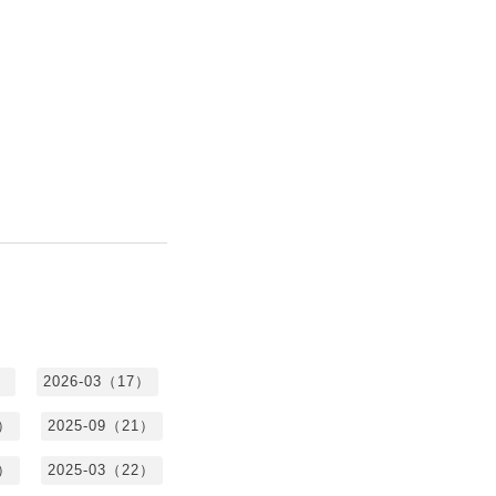
）
2026-03（17）
0）
2025-09（21）
4）
2025-03（22）