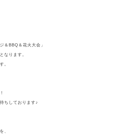
ジ＆BBQ＆花火大会」
となります。
す。
！
待ちしております♪
を、