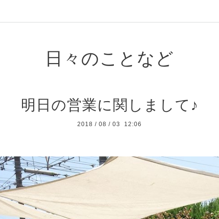
日々のことなど
明日の営業に関しまして♪
2018
/
08
/
03 12:06