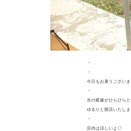
・
・
今日もお暑うございま
・
氷の暖簾がひらひらと
ゆるりと開店いたしま
・
店内は涼しいよ♡