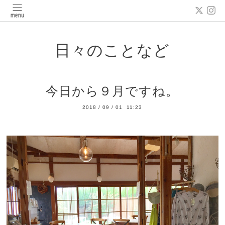
日々のことなど
今日から９月ですね。
2018
/
09
/
01 11:23