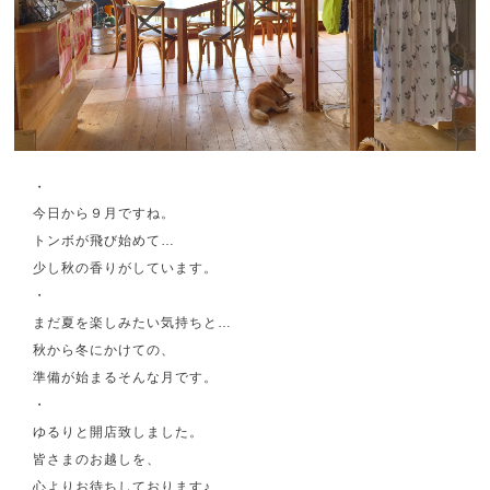
・
今日から９月ですね。
トンボが飛び始めて…
少し秋の香りがしています。
・
まだ夏を楽しみたい気持ちと…
秋から冬にかけての、
準備が始まるそんな月です。
・
ゆるりと開店致しました。
皆さまのお越しを、
心よりお待ちしております♪