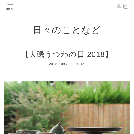
日々のことなど
【大磯うつわの日 2018】
2018
/
09
/
03 20:46