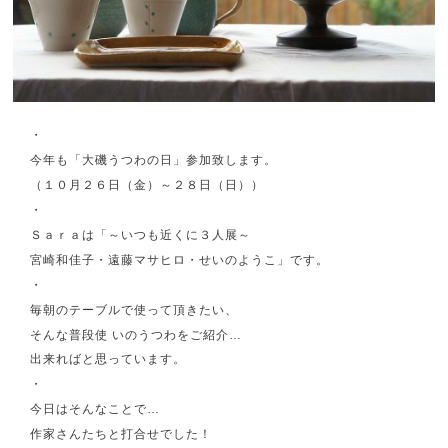
・
今年も「大磯うつわの日」参加致します。
（１０月２６日（金）～２８日（日））
・
Ｓａｒａは「～いつも近くに３人展～
宮崎和佳子・遠藤マサヒロ・せいのようこ」です。
・
毎朝のテーブルで使って頂きたい、
そんな普段使 いのうつわをご紹介…
出来ればと思っています。
・
今日はそんなことで…
作家さんたちと打合せでした！