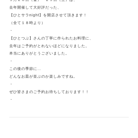
去年開催して大好評だった、
【ひとサラnight】を開店させて頂きます！
（全て１８時より）
・
【ひとつぶ】さんの丁寧に作られたお料理に、
去年はご予約がとれないほどになりました。
本当にありがとうございました。
・
この後の季節に…
どんなお皿が並ぶのか楽しみですね。
・
ぜひ皆さまのご予約お待ちしております！！
・