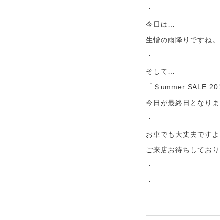
・
今日は…
生憎の雨降りですね。
・
そして…
「Ｓummer SALE 2
今日が最終日となりま
・
お車でも大丈夫ですよ
ご来店お待ちしており
・
・