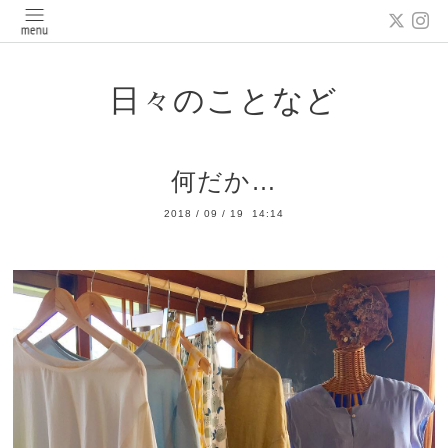
日々のことなど
何だか…
2018
/
09
/
19 14:14