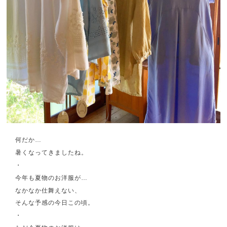
何だか…
暑くなってきましたね。
・
今年も夏物のお洋服が…
なかなか仕舞えない、
そんな予感の今日この頃。
・