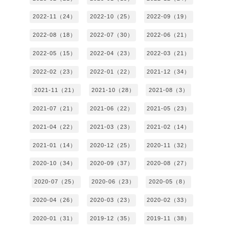
2022-11（24）
2022-10（25）
2022-09（19）
2022-08（18）
2022-07（30）
2022-06（21）
2022-05（15）
2022-04（23）
2022-03（21）
2022-02（23）
2022-01（22）
2021-12（34）
2021-11（21）
2021-10（28）
2021-08（3）
2021-07（21）
2021-06（22）
2021-05（23）
2021-04（22）
2021-03（23）
2021-02（14）
2021-01（14）
2020-12（25）
2020-11（32）
2020-10（34）
2020-09（37）
2020-08（27）
2020-07（25）
2020-06（23）
2020-05（8）
2020-04（26）
2020-03（23）
2020-02（33）
2020-01（31）
2019-12（35）
2019-11（38）