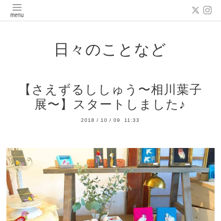
日々のことなど
【さえずるししゅう〜相川葉子
展〜】スタートしました♪
2018
/
10
/
09 11:33