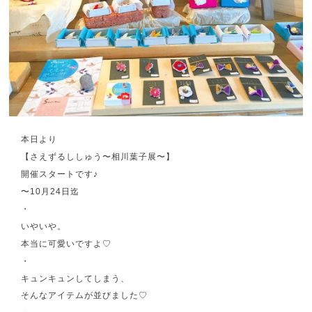
本日より
【さえずるししゅう〜相川葉子展〜】
開催スタートです♪
〜10月24日迄
・
いやいや。
本当に可愛いですよ♡
・
キュンキュンしてしまう、
そんなアイテムが並びました♡