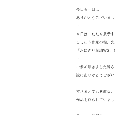
・
今日も一日…
ありがとうございまし
・
今日は…ただ今展示中
ししゅう作家の相川先
「おにぎり刺繍WS」
・
ご参加頂きました皆さ
誠にありがとうござい
・
皆さまとても素敵な、
作品を作られていまし
・