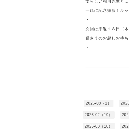
愛らしい相川先生と…
一緒に記念撮影！ルッ
・
次回は来週１８日（木
皆さまのお越しお待ち
・
2026-08（1）
202
2026-02（19）
20
2025-08（10）
20