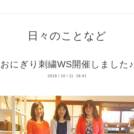
日々のことなど
おにぎり刺繍WS開催しました♪
2018
/
10
/
11 18:41