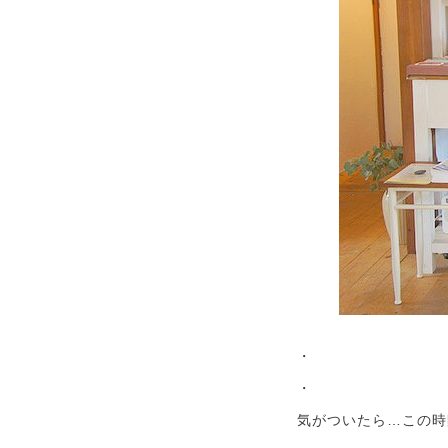
・
・
気がついたら…この時