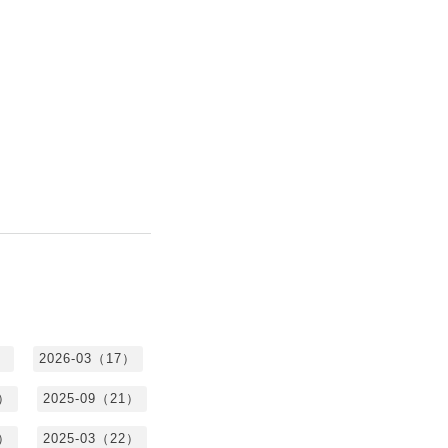
）
2026-03（17）
0）
2025-09（21）
4）
2025-03（22）