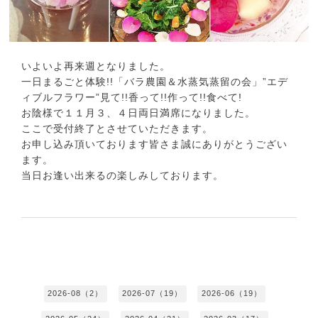
いよいよ再来週となりました。
一日まるごと体験!!「バラ農園＆水蒸気蒸留の会」”エデ
ィブルフラワー”見て!!香って!!作って!!食べて!
お陰様で１１月３、４日両日満席になりました。
ここで受付終了とさせていただきます。
お申し込み頂いております皆さま誠にありがとうござい
ます。
当日お逢い出来るの楽しみしております。
2026-08（2）
2026-07（19）
2026-06（19）