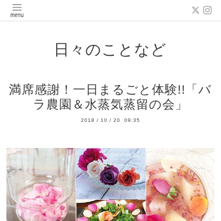
日々のことなど
満席感謝！一日まるごと体験!!「バ
ラ農園＆水蒸気蒸留の会」
2018
/
10
/
20 09:35