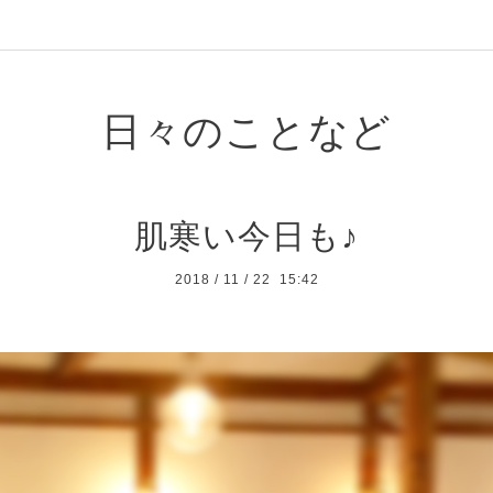
日々のことなど
肌寒い今日も♪
2018
/
11
/
22 15:42