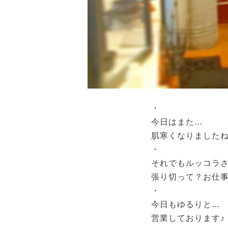
・
今日はまた…
肌寒くなりました
・
それでもルッコラ
張り切って？お仕
・
今日もゆるりと…
営業しております♪