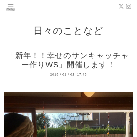
日々のことなど
「新年！！幸せのサンキャッチャ
ー作りWS」開催します！
2019
/
01
/
02 17:49