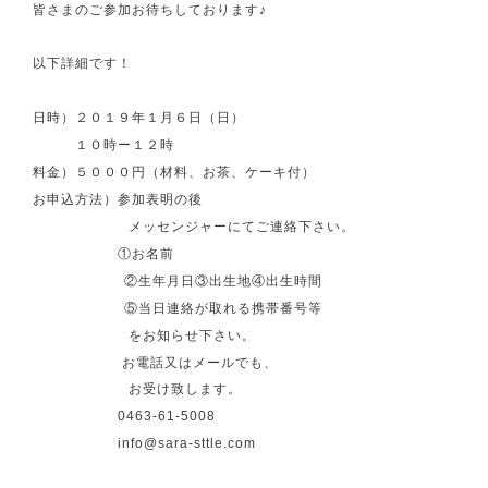
皆さまのご参加お待ちしております♪
以下詳細です！
日時）２０１９年１月６日（日）
１０時ー１２時
料金）５０００円（材料、お茶、ケーキ付）
お申込方法）参加表明の後
メッセンジャーにてご連絡下さい。
①お名前
②生年月日③出生地④出生時間
⑤当日連絡が取れる携帯番号等
をお知らせ下さい。
お電話又はメールでも、
お受け致します。
0463-61-5008
info@sara-sttle.com