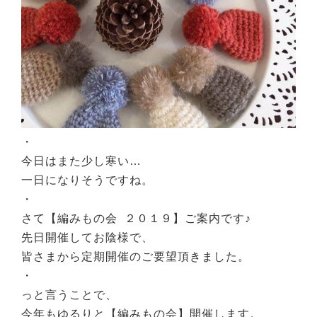
・
今日はまた少し寒い…
一日になりそうですね。
・
さて【編みもの会 ２０１９】ご案内です♪
先日開催してお陰様で、
皆さまから定期開催のご要望頂きました。
・
っと言うことで、
今年もゆるりと【編みもの会】開催します。