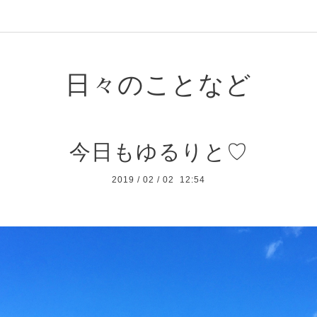
日々のことなど
今日もゆるりと♡
2019
/
02
/
02 12:54