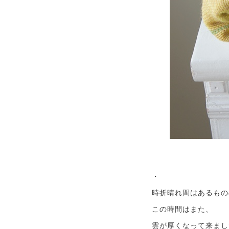
・
時折晴れ間はあるもの
この時間はまた、
雲が厚くなって来まし