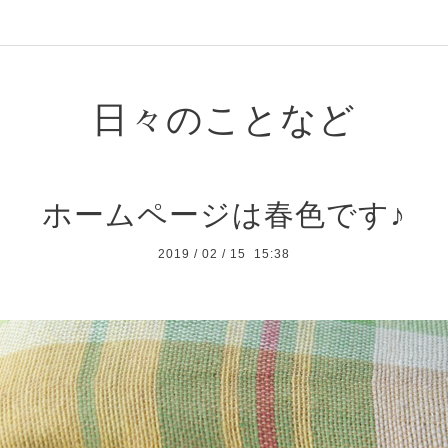
日々のことなど
ホームページは春色です♪
2019
/
02
/
15 15:38