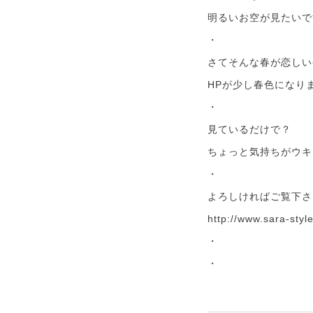
明るいお空が見たいで
・
さてそんな春が恋しい
HPが少し春色になり
・
見ているだけで？
ちょっと気持ちがウキ
・
よろしければご覧下さ
http://www.sara-styl
・
・