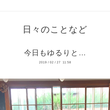
日々のことなど
今日もゆるりと…
2019
/
02
/
27 11:58