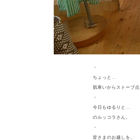
・
ちょっと…
肌寒いからストーブ点
・
今日もゆるりと…
のルッコラさん。
・
皆さまのお越しを、