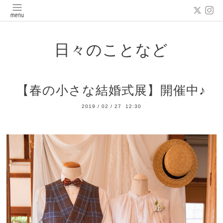
日々のことなど
【春の小さな結婚式展】開催中♪
2019
/
02
/
27 12:30