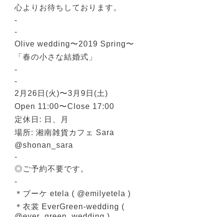
心よりお待ちしております。
-
-
Olive wedding〜2019 Spring〜
「春の小さな結婚式」
-
-
2月26日(火)〜3月9日(土)
Open 11:00〜Close 17:00
定休日: 日、月
場所: 湘南雑貨カフェ Sara
@shonan_sara
-
◎ご予約不要です。
-
＊ブーケ etela ( @emilyetela )
＊衣裳 EverGreen-wedding (
@ever_green_wedding )