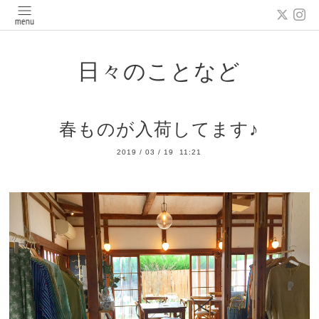
日々のことなど
春ものが入荷してます♪
2019
/
03
/
19 11:21