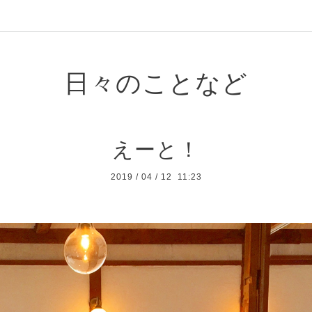
日々のことなど
えーと！
2019
/
04
/
12 11:23