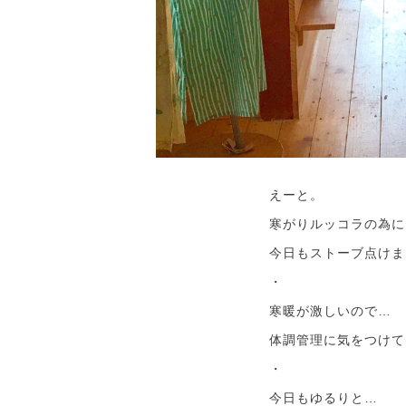
えーと。
寒がりルッコラの為に
今日もストーブ点けま
・
寒暖が激しいので…
体調管理に気をつけて
・
今日もゆるりと…