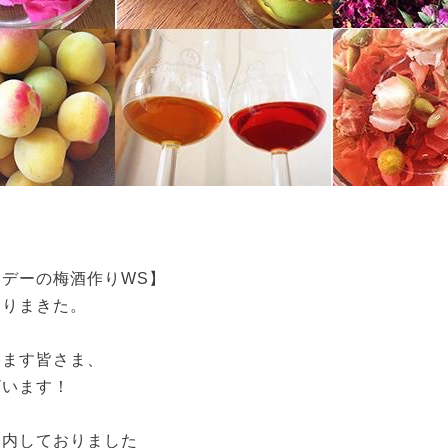
デーの梅酒作りWS】
なりまきた。
ります皆さま、
ざいます！
案内しておりました