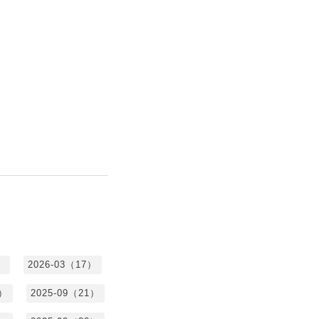
）
2026-03（17）
0）
2025-09（21）