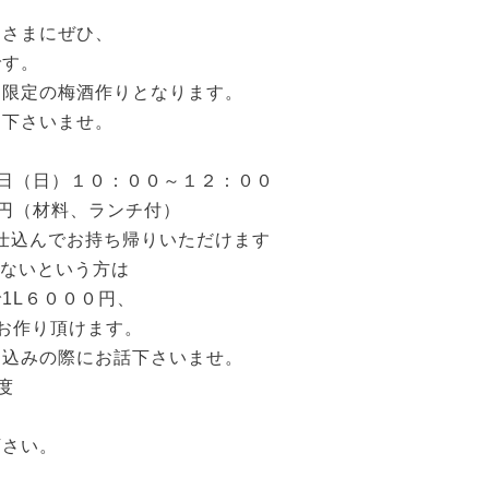
皆さまにぜひ、
です。
期限定の梅酒作りとなります。
加下さいませ。
日（日）１０：００～１２：００
円（材料、ランチ付）
1本仕込んでお持ち帰りいただけます
少ないという方は
1L６０００円、
お作り頂けます。
申込みの際にお話下さいませ。
度
下さい。