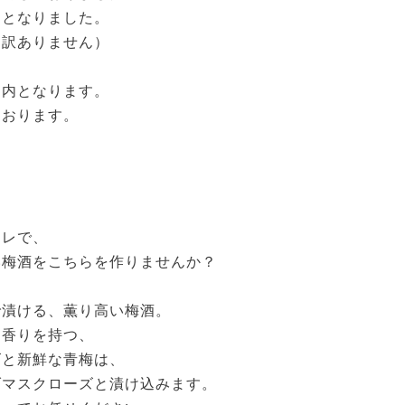
】となりました。
し訳ありません）
案内となります。
ております。
ャレで、
い梅酒をこちらを作りませんか？
で漬ける、薫り高い梅酒。
な香りを持つ、
ズと新鮮な青梅は、
ダマスクローズと漬け込みます。