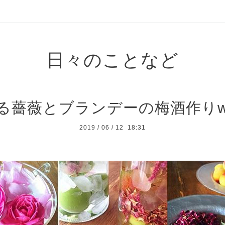
日々のことなど
る薔薇とブランデーの梅酒作りw
2019
/
06
/
12 18:31